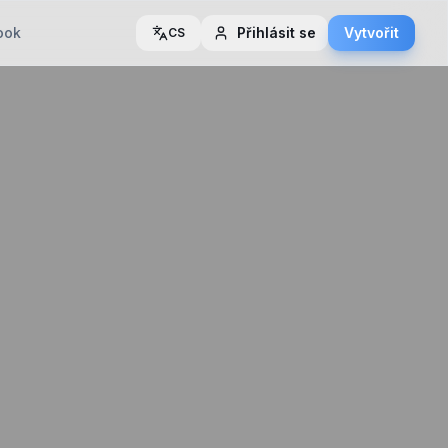
ook
Přihlásit se
Vytvořit
CS